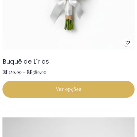
Buquê de Lírios
R$
159,90
–
R$
389,90
Ver opções