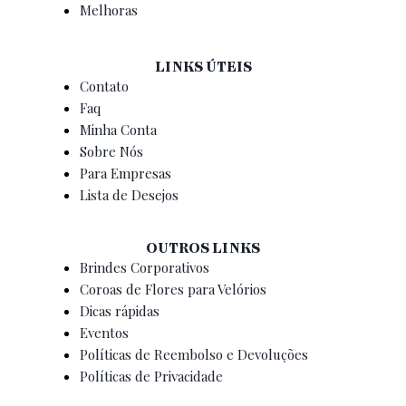
Melhoras
LINKS ÚTEIS
Contato
Faq
Minha Conta
Sobre Nós
Para Empresas
Lista de Desejos
OUTROS LINKS
Brindes Corporativos
Coroas de Flores para Velórios
Dicas rápidas
Eventos
Políticas de Reembolso e Devoluções
Políticas de Privacidade