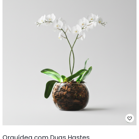
Orquídea com Duas Hastes