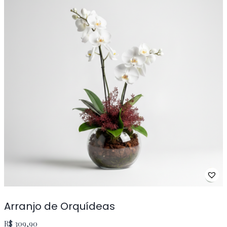
Arranjo de Orquídeas
R$
309,90