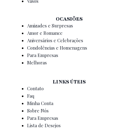
Vasos
OCASIÕES
Amizades e Surpresas
Amor e Romance
Aniversários e Celebrações
Condolências e Homenagens
Para Empresas
Melhoras
LINKS ÚTEIS
Contato
Faq
Minha Conta
Sobre Nós
Para Empresas
Lista de Desejos