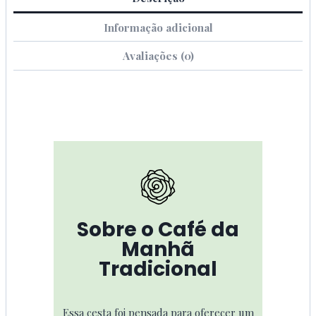
Informação adicional
Avaliações (0)
Sobre o Café da
Manhã
Tradicional
Essa cesta foi pensada para oferecer um