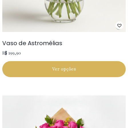
Vaso de Astromélias
R$
199,90
Ver opções