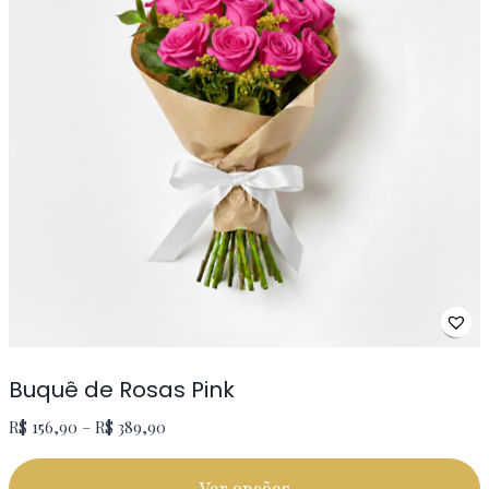
Buquê de Rosas Pink
R$
156,90
–
R$
389,90
Ver opções